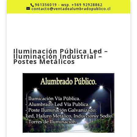
961356019 - wsp. +569 92928862
contacto@ventadealumbradopublico.cl
Iluminación Pública Led –
Iluminación Industrial –
Postes Metálicos