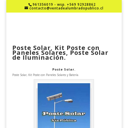
961356019 - wsp. +569 92928862
contacto@ventadealumbradopublico.cl
Poste Solar, Kit Poste con
Paneles Solares, Poste Solar
de Iluminación.
Poste Solar.
Poste Solar, Kit Poste con Paneles Solares y Batería.